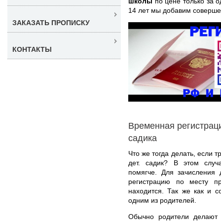
школы
по цене только за о
14 лет мы добавим соверше
ЗАКАЗАТЬ ПРОПИСКУ
КОНТАКТЫ
Временная регистраци
садика
Что же тогда делать, если 
дет. садик? В этом случ
помягче. Для зачисления 
регистрацию по месту п
находится. Так же как и 
одним из родителей.
Обычно родители делают