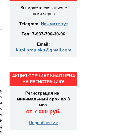
Вы можете связаться с
нами через:
Telegram:
Нажмите тут
Тел:
7-937-796-30-96
Email:
kupi.propisku@gmail.com
АКЦИЯ СПЕЦИАЛЬНАЯ ЦЕНА
НА РЕГИСТРАЦИЮ!
е
Регистрация на
о
минимальный срок до 3
м
мес.
.
от 7 000 руб.
и
е
Подробнее >>
ц
е