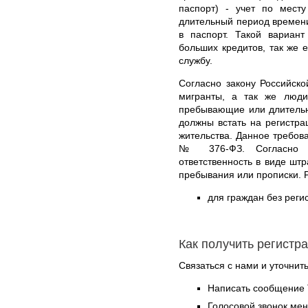
паспорт) - учет по месту
длительный период времени
в паспорт. Такой вариант
больших кредитов, так же 
службу.
Согласно закону Российск
мигранты, а так же люд
пребывающие или длительн
должны встать на регистр
жительства. Данное требова
№ 376-ФЗ. Согласно эт
ответственность в виде штр
пребывания или прописки. 
для граждан без реги
Как получить регистр
Связаться с нами и уточнить
Написать сообщение 
Голосовой звонок ме